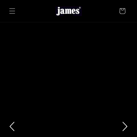
Direkt
zum
Warenkorb
Inhalt